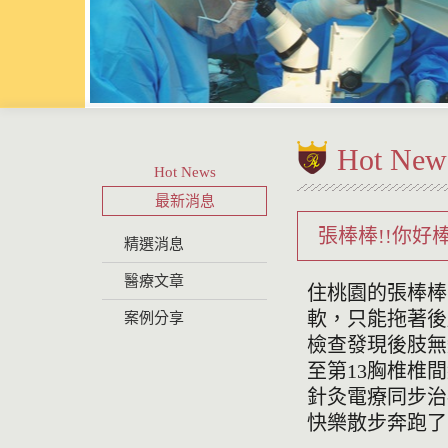
Hot New
Hot News
最新消息
張棒棒!!你好棒
精選消息
醫療文章
住桃園的張棒棒
軟，只能拖著後
案例分享
檢查發現後肢無
至第13胸椎椎
針灸電療同步治
快樂散步奔跑了