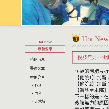
Hot New
Hot News
最新消息
後肢無力~~
精選消息
醫療文章
10歲的阿肥最
【他院1】判斷
案例分享
【他院2】判斷
外科
【轉診至本院】
內科
不一樣的是，在
非犬貓
後肢無力的原因是