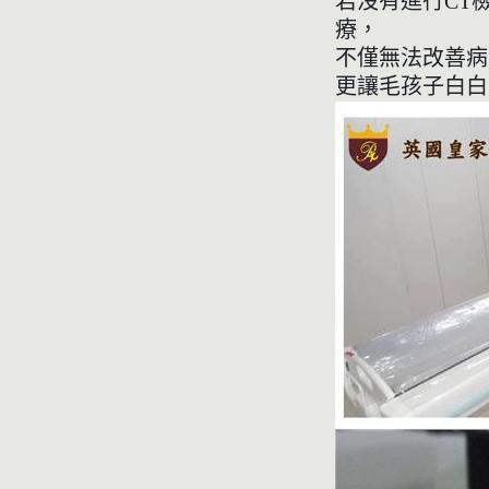
若沒有進行CT
療，
不僅無法改善病
更讓毛孩子白白